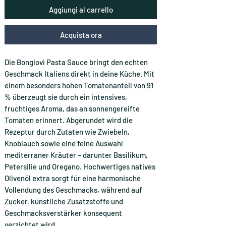
Aggiungi al carrello
Acquista ora
Die Bongiovi Pasta Sauce bringt den echten
Geschmack Italiens direkt in deine Küche. Mit
einem besonders hohen Tomatenanteil von 91
% überzeugt sie durch ein intensives,
fruchtiges Aroma, das an sonnengereifte
Tomaten erinnert. Abgerundet wird die
Rezeptur durch Zutaten wie Zwiebeln,
Knoblauch sowie eine feine Auswahl
mediterraner Kräuter – darunter Basilikum,
Petersilie und Oregano. Hochwertiges natives
Olivenöl extra sorgt für eine harmonische
Vollendung des Geschmacks, während auf
Zucker, künstliche Zusatzstoffe und
Geschmacksverstärker konsequent
verzichtet wird.