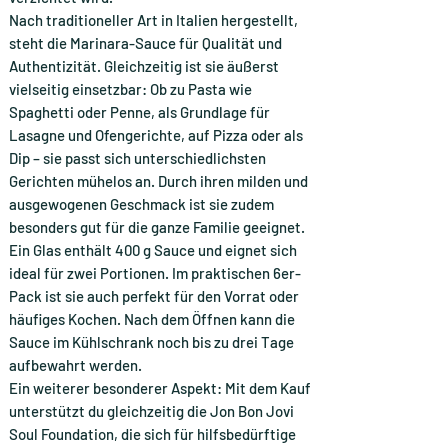
Nach traditioneller Art in Italien hergestellt,
steht die Marinara-Sauce für Qualität und
Authentizität. Gleichzeitig ist sie äußerst
vielseitig einsetzbar: Ob zu Pasta wie
Spaghetti oder Penne, als Grundlage für
Lasagne und Ofengerichte, auf Pizza oder als
Dip – sie passt sich unterschiedlichsten
Gerichten mühelos an. Durch ihren milden und
ausgewogenen Geschmack ist sie zudem
besonders gut für die ganze Familie geeignet.
Ein Glas enthält 400 g Sauce und eignet sich
ideal für zwei Portionen. Im praktischen 6er-
Pack ist sie auch perfekt für den Vorrat oder
häufiges Kochen. Nach dem Öffnen kann die
Sauce im Kühlschrank noch bis zu drei Tage
aufbewahrt werden.
Ein weiterer besonderer Aspekt: Mit dem Kauf
unterstützt du gleichzeitig die Jon Bon Jovi
Soul Foundation, die sich für hilfsbedürftige