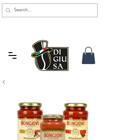
SPEDIZIONE GRATUITA DA 80
CHF