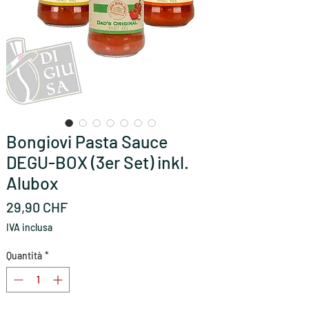
Bongiovi Pasta Sauce
DEGU-BOX (3er Set) inkl.
Alubox
Prezzo
29,90 CHF
IVA inclusa
Quantità
*