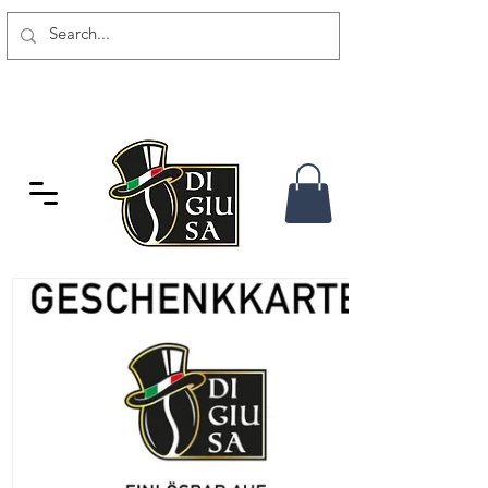
SPEDIZIONE GRATUITA DA 80
CHF