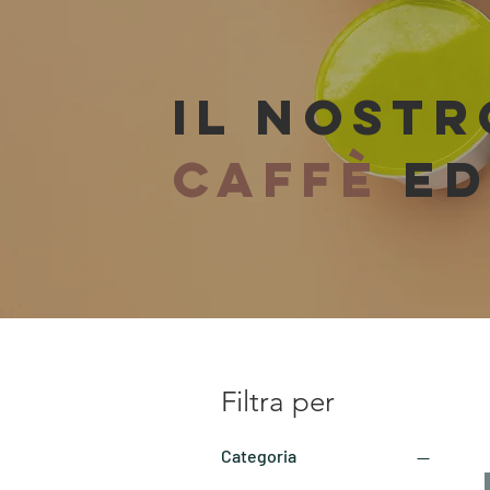
IL NOST
CAFFÈ
E
Filtra per
Categoria