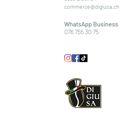
commerce@digiusa.ch
WhatsApp Business
076 755 30 75