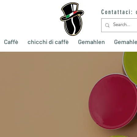
Contattaci:
Caffè
chicchi di caffè
Gemahlen
Gemahl