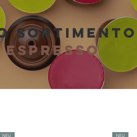
RO SORTIMENT
D
ESPRESSO
NEU
NEU