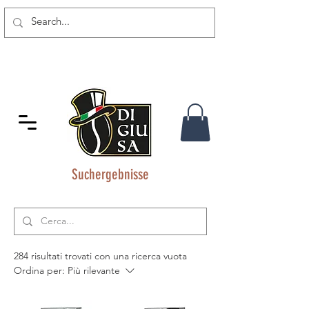
SPEDIZIONE GRATUITA DA 80
CHF
Suchergebnisse
284 risultati trovati con una ricerca vuota
Ordina per:
Più rilevante