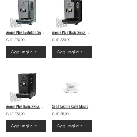
Aroma Plus Evolution Swiss Edition - steel
Aroma Plus Basic Swiss Edition - black
CHF 270,00
CHF 220,00
Aggiungi al carrello
Aggiungi al carrello
Aroma Plus Basic Swiss Edition - black mat
Set 6 tazzine Caffè Mauro
CHF 270,00
CHF 25,00
Aggiungi al carrello
Aggiungi al carrello