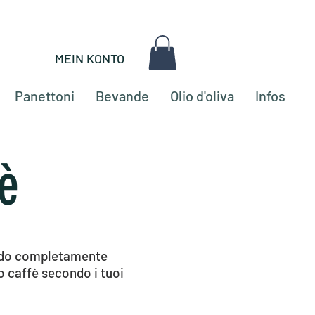
MEIN KONTO
Panettoni
Bevande
Olio d'oliva
Infos
è
 modo completamente
 caffè secondo i tuoi