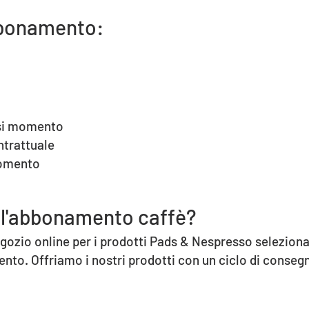
abbonamento:
asi momento
trattuale
mento
 l'abbonamento caffè?
gozio online per i prodotti Pads & Nespresso selezionat
to. Offriamo i nostri prodotti con un ciclo di conse