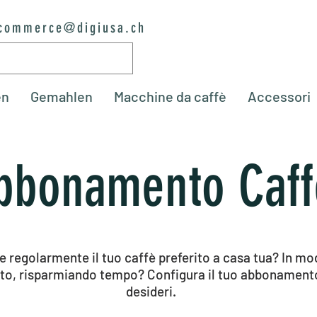
commerce@digiusa.ch
en
Gemahlen
Macchine da caffè
Accessori
bbonamento Caff
re regolarmente il tuo caffè preferito a casa tua? In
to, risparmiando tempo? Configura il tuo abbonamento
desideri.