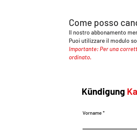
Come posso cance
Il nostro abbonamento mens
Puoi utilizzare il modulo so
Importante: Per una corrett
ordinato.
Kündigung
Ka
Vorname