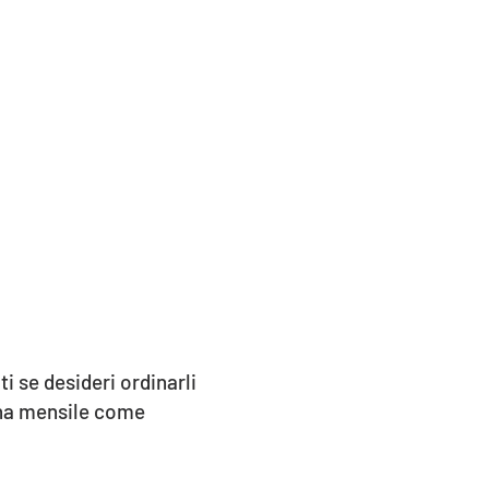
i se desideri ordinarli
gna mensile come