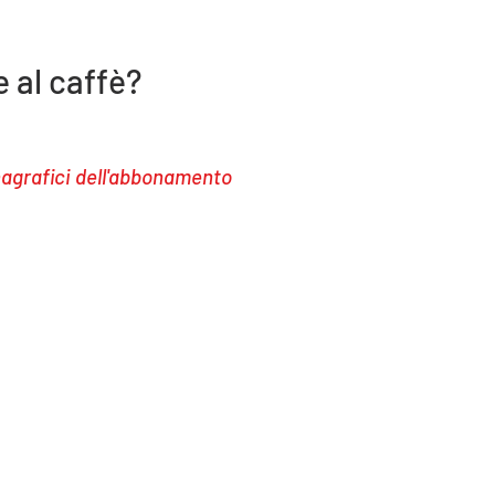
 al caffè?
nagrafici dell'abbonamento