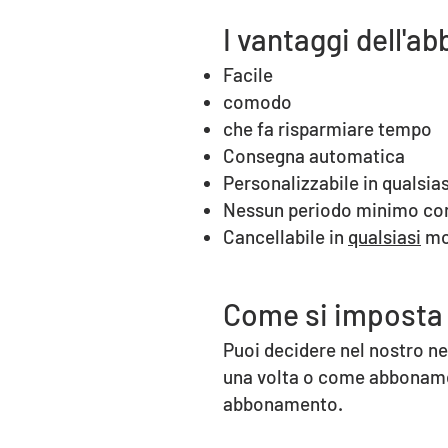
I vantaggi dell'
Facile
comodo
che fa risparmiare tempo
Consegna automatica
Personalizzabile in qualsi
Nessun periodo minimo con
Cancellabile in
qualsiasi
mo
Come si imposta
Puoi decidere nel nostro ne
una volta o come abbonamen
abbonamento.