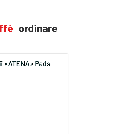
ffè
ordinare