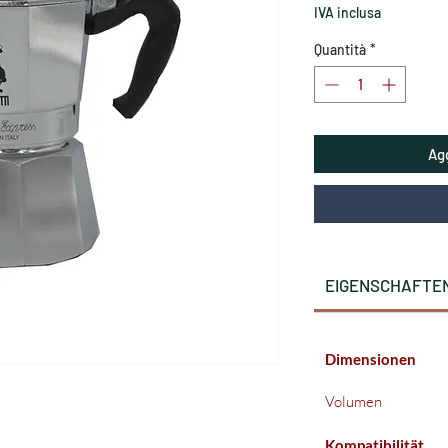
IVA inclusa
Quantità
*
Agg
EIGENSCHAFTE
Dimensionen
Volumen
Kompatibilität