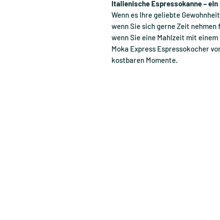
Italienische Espressokanne – ein
Wenn es Ihre geliebte Gewohnheit 
wenn Sie sich gerne Zeit nehmen 
wenn Sie eine Mahlzeit mit einem
Moka Express Espressokocher von B
kostbaren Momente.