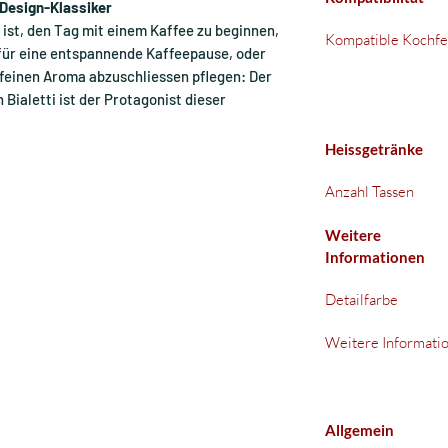
 Design-Klassiker
ist, den Tag mit einem Kaffee zu beginnen,
Kompatible Kochfe
für eine entspannende Kaffeepause, oder
 feinen Aroma abzuschliessen pflegen: Der
ialetti ist der Protagonist dieser
Heissgetränke
Anzahl Tassen
Weitere
Informationen
Detailfarbe
Weitere Informati
Allgemein