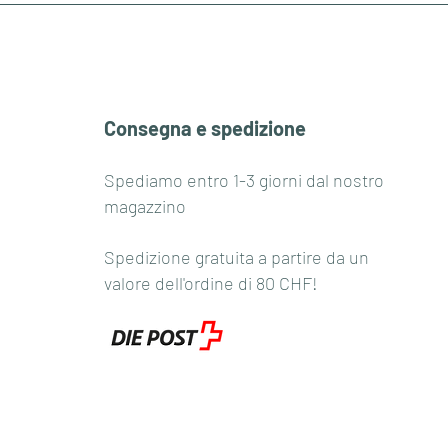
Consegna e spedizione
Spediamo entro 1-3 giorni dal nostro
magazzino
Spedizione gratuita a partire da un
valore dell'ordine di 80 CHF!