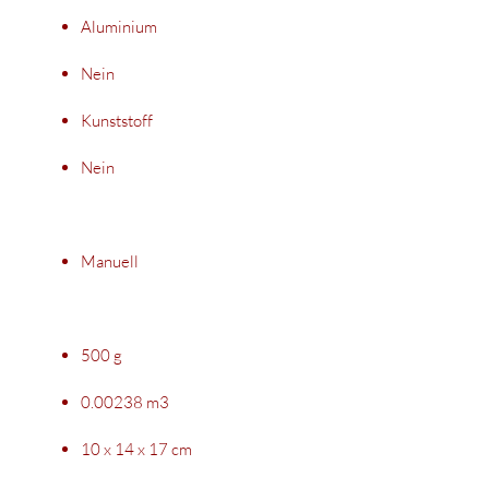
Aluminium
Nein
Kunststoff
Nein
Manuell
500 g
0.00238 m3
10 x 14 x 17 cm