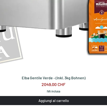
Elba Gentile Verde - (Inkl. 3kg Bohnen)
Prezzo
2049,00 CHF
IVA inclusa
Aggiungi al carrello