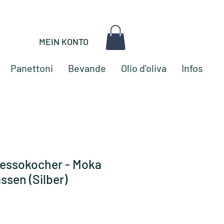
MEIN KONTO
Panettoni
Bevande
Olio d'oliva
Infos
pressokocher - Moka
ssen (Silber)
zo