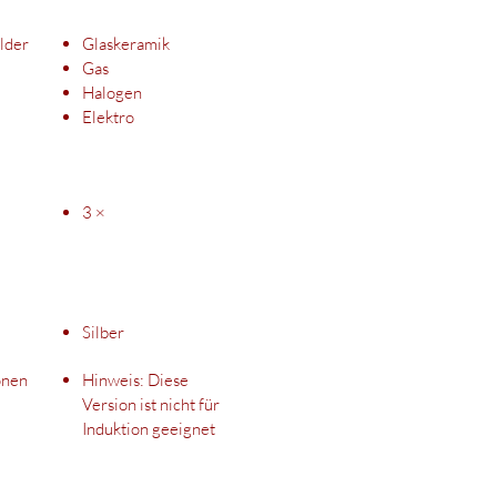
lder
Glaskeramik
Gas
Halogen
Elektro
3 ×
Silber
onen
Hinweis: Diese
Version ist nicht für
Induktion geeignet