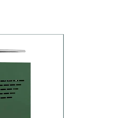
Portafiltro