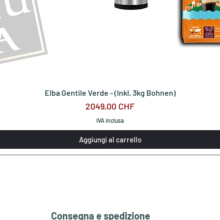
Elba Gentile Verde - (Inkl. 3kg Bohnen)
Prezzo
2049,00 CHF
IVA inclusa
Aggiungi al carrello
Consegna e spedizione