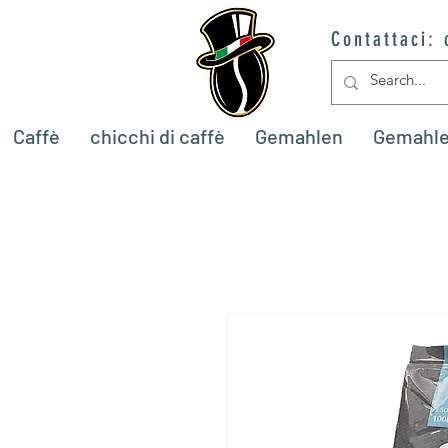
Contattaci:
Caffè
chicchi di caffè
Gemahlen
Gemahl