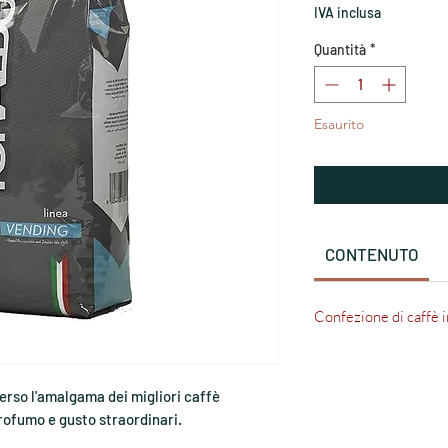
IVA inclusa
Quantità
*
Esaurito
Avvisam
CONTENUTO
Confezione di caffè i
erso l'amalgama dei migliori caffè
rofumo e gusto straordinari.