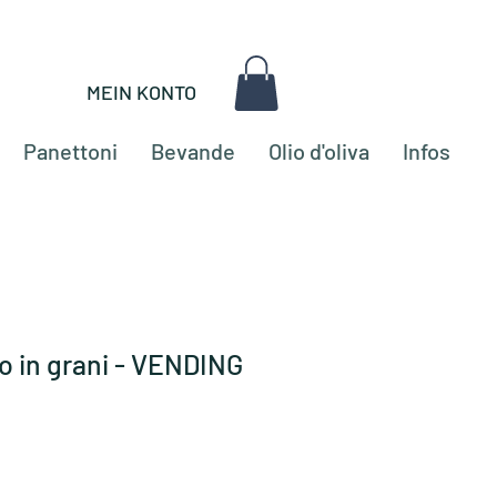
MEIN KONTO
Panettoni
Bevande
Olio d'oliva
Infos
o in grani - VENDING
o