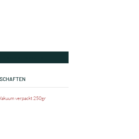
i quando è disponibile
NSCHAFTEN
Vakuum verpackt 250gr