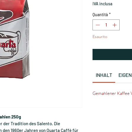
IVA inclusa
Quantità
*
Esaurito
Avvisam
INHALT
EIGE
Gemahlener Kaffee 
mahlen 250g
er der Tradition des Salento. Die
 den 1960er Jahren von Quarta Caffè für