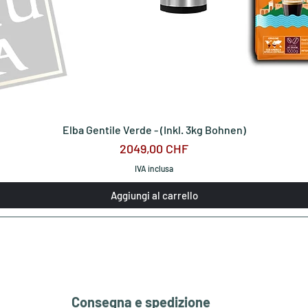
Elba Gentile Verde - (Inkl. 3kg Bohnen)
Prezzo
2049,00 CHF
IVA inclusa
Aggiungi al carrello
Consegna e spedizione