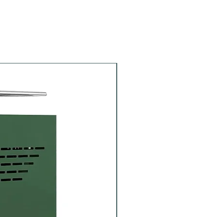
Portafiltro