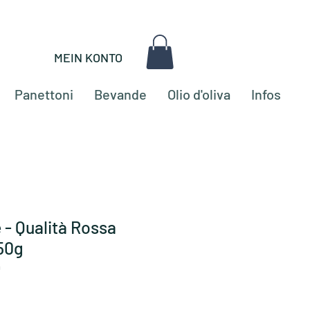
MEIN KONTO
Panettoni
Bevande
Olio d'oliva
Infos
 - Qualità Rossa
50g
0
o