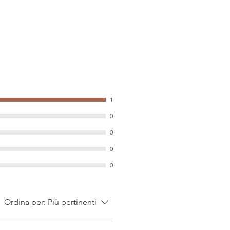
1
0
0
0
0
Ordina per:
Più pertinenti