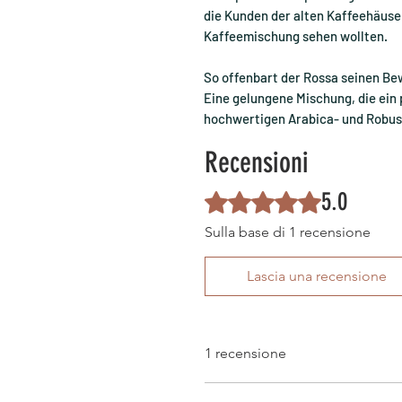
die Kunden der alten Kaffeehäuser
Kaffeemischung sehen wollten.
So offenbart der Rossa seinen Be
Eine gelungene Mischung, die ein
hochwertigen Arabica- und Robust
Recensioni
5.0
Valutazione 5 stelle su 5.
Sulla base di 1 recensione
Lascia una recensione
1 recensione