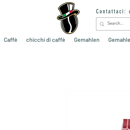
Contattaci:
Caffè
chicchi di caffè
Gemahlen
Gemahl