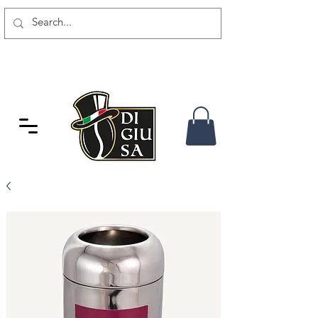
SPEDIZIONE GRATUITA DA 80
CHF