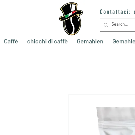
Contattaci:
Caffè
chicchi di caffè
Gemahlen
Gemahl