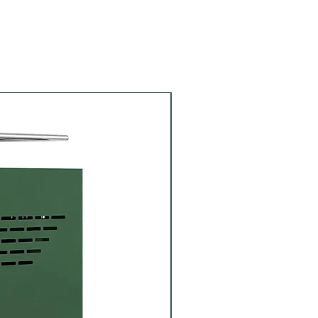
Portafiltro