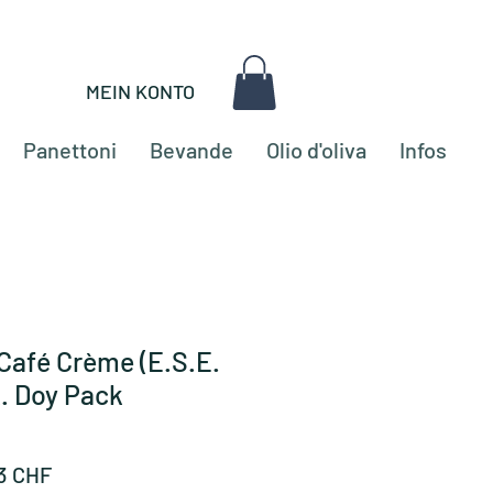
MEIN KONTO
Panettoni
Bevande
Olio d'oliva
Infos
 Café Crème (E.S.E.
k. Doy Pack
zo
Prezzo
63 CHF