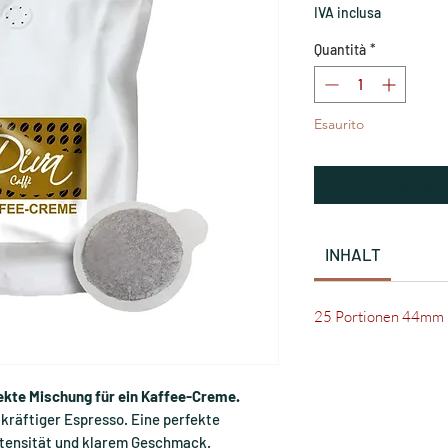
rego
IVA inclusa
Quantità
*
Esaurito
Avvisam
INHALT
25 Portionen 44mm
kte Mischung für ein Kaffee-Creme.
 kräftiger Espresso. Eine perfekte
ntensität und klarem Geschmack.