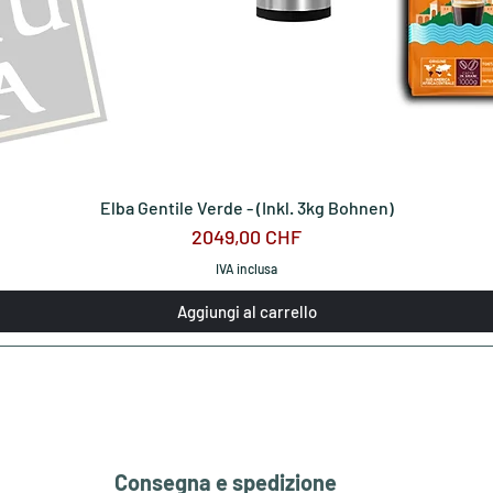
Elba Gentile Verde - (Inkl. 3kg Bohnen)
Prezzo
2049,00 CHF
IVA inclusa
Aggiungi al carrello
Consegna e spedizione