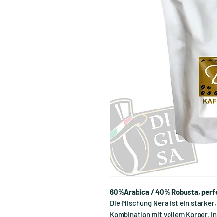
60%Arabica / 40% Robusta, perfe
Die Mischung Nera ist ein starker,
Kombination mit vollem Körper, I