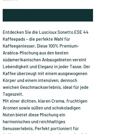
Avvisami quando è disponibile
Entdecken Sie die Luscioux Sonetto ESE 44
Kaffeepads – die perfekte Wahl für
Kaffeegeniesser. Diese 100% Premium-
Arabica-Mischung aus den besten
südamerikanischen Anbaugebieten vereint
Lebendigkeit und Eleganz in jeder Tasse. Der
Kaffee überzeugt mit einem ausgewogenen
Körper und einem intensiven, dennoch
weichen Geschmackserlebnis, ideal für jede
Tageszeit.
Mit einer dichten, klaren Crema, fruchtigen
Aromen sowie süßen und schokoladigen
Noten bietet diese Mischung ein
harmonisches und reichhaltiges
Genusserlebnis. Perfekt portioniert für