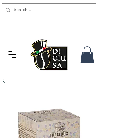
SPEDIZIONE GRATUITA DA 80
CHF