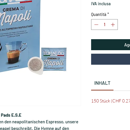
IVA inclusa
Quantità
*
Agg
INHALT
150 Stück (CHF 0.27 
 Pads E.S.E
ten den neapolitanischen Espresso, unsere
Neapel beschreibt. Die Hymne auf den