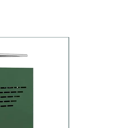
Portafiltro