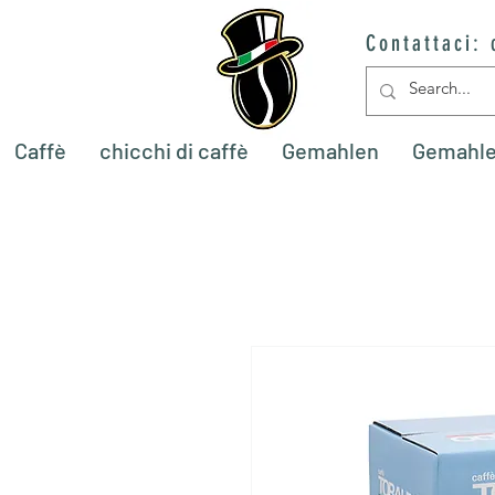
Contattaci:
Caffè
chicchi di caffè
Gemahlen
Gemahl