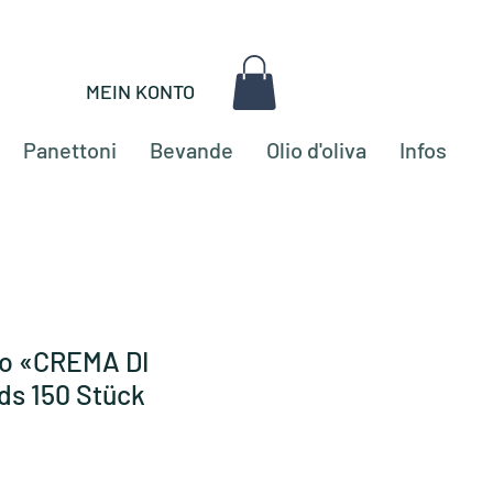
MEIN KONTO
Panettoni
Bevande
Olio d'oliva
Infos
do «CREMA DI
s 150 Stück
zo