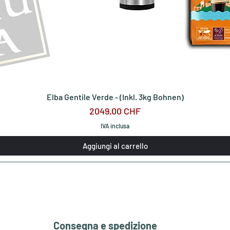
Elba Gentile Verde - (Inkl. 3kg Bohnen)
Prezzo
2049,00 CHF
IVA inclusa
Aggiungi al carrello
Consegna e spedizione