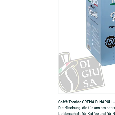
Caffè Toraldo CREMA DI NAPOLI –
Die Mischung, die für uns am bes
Leidenschaft für Kaffee und für 