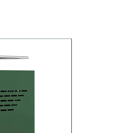
Portafiltro