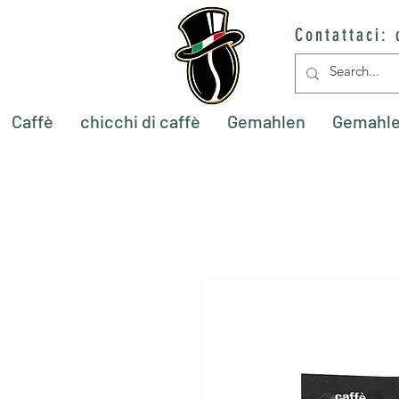
Contattaci:
Caffè
chicchi di caffè
Gemahlen
Gemahl