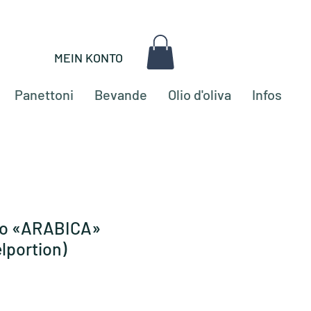
MEIN KONTO
Panettoni
Bevande
Olio d'oliva
Infos
do «ARABICA»
elportion)