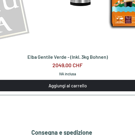
Elba Gentile Verde - (Inkl. 3kg Bohnen)
Prezzo
2049,00 CHF
IVA inclusa
Aggiungi al carrello
Consegna e spedizione