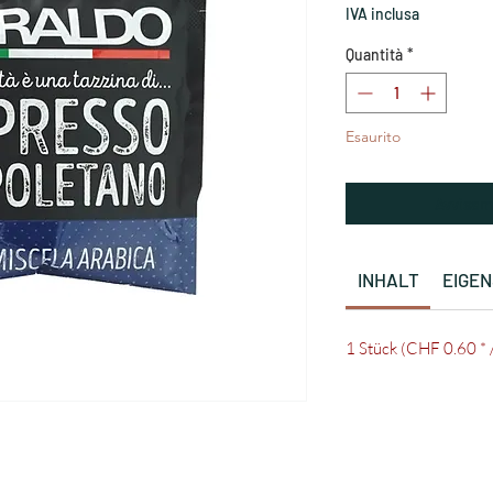
IVA inclusa
Quantità
*
Esaurito
Avvisam
INHALT
EIGE
1 Stück (CHF 0.60 * 