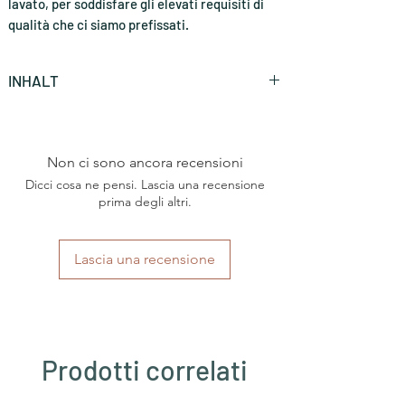
lavato, per soddisfare gli elevati requisiti di
qualità che ci siamo prefissati.
INHALT
100 Stück ( CHF 0.29 * / Stück)
Non ci sono ancora recensioni
Dicci cosa ne pensi. Lascia una recensione
prima degli altri.
Lascia una recensione
Prodotti correlati