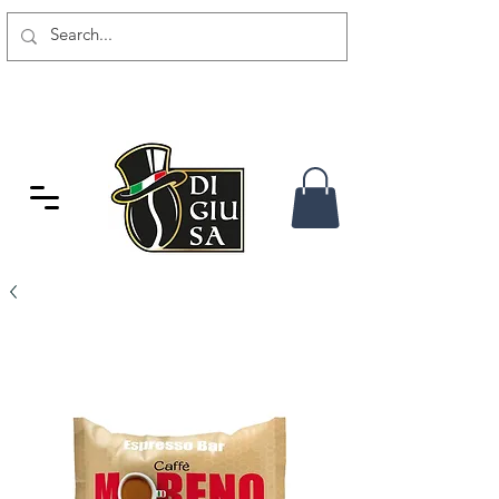
SPEDIZIONE GRATUITA DA 80
CHF