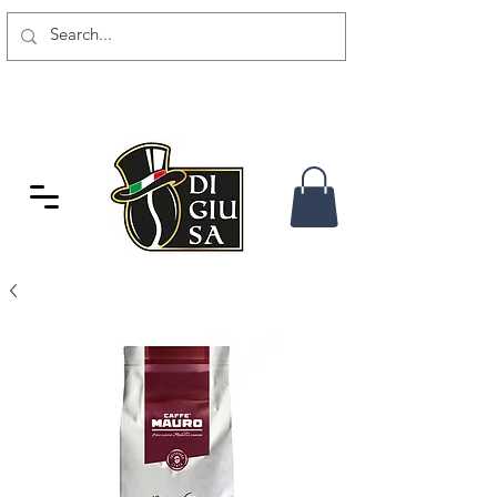
SPEDIZIONE GRATUITA DA 80
CHF