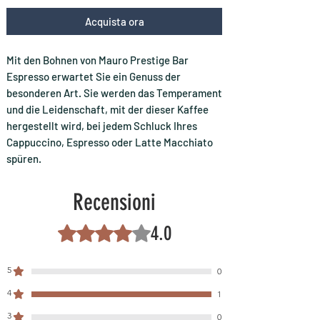
Acquista ora
Mit den Bohnen von Mauro Prestige Bar
Espresso erwartet Sie ein Genuss der
besonderen Art. Sie werden das Temperament
und die Leidenschaft, mit der dieser Kaffee
hergestellt wird, bei jedem Schluck Ihres
Cappuccino, Espresso oder Latte Macchiato
spüren.
Recensioni
4.0
Valutazione 4 stelle su 5.
5
0
4
1
3
0