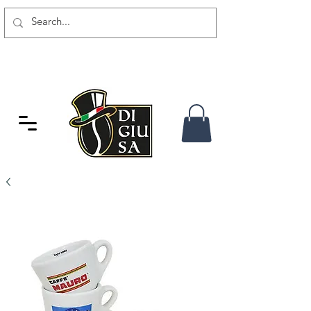
SPEDIZIONE GRATUITA DA 80
CHF