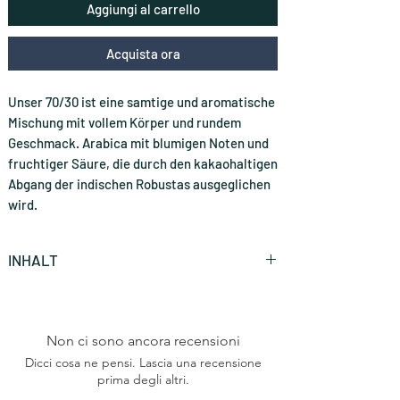
Aggiungi al carrello
Acquista ora
Unser 70/30 ist eine samtige und aromatische
Mischung mit vollem Körper und rundem
Geschmack. Arabica mit blumigen Noten und
fruchtiger Säure, die durch den kakaohaltigen
Abgang der indischen Robustas ausgeglichen
wird.
INHALT
50 Stück (CHF 0.47 * / Stück)
Non ci sono ancora recensioni
Dicci cosa ne pensi. Lascia una recensione
prima degli altri.