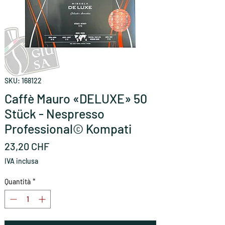
SKU: 168122
Caffè Mauro «DELUXE» 50
Stück - Nespresso
Professional© Kompati
Prezzo
23,20 CHF
IVA inclusa
Quantità
*