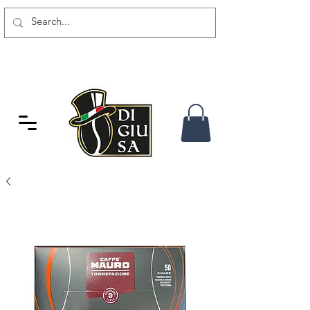
SPEDIZIONE GRATUITA DA 80
CHF