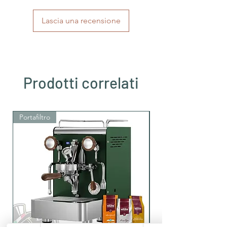
Lascia una recensione
Prodotti correlati
Portafiltro
Portafiltro