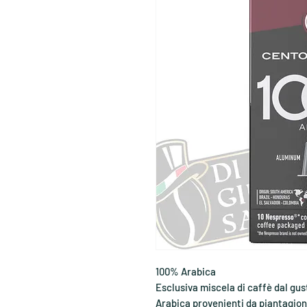
100% Arabica
Esclusiva miscela di caffè dal gu
Arabica provenienti da piantagioni