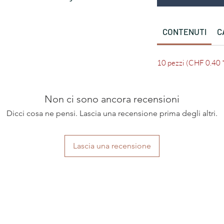
CONTENUTI
C
10 pezzi (CHF 0.40 *
Non ci sono ancora recensioni
Dicci cosa ne pensi. Lascia una recensione prima degli altri.
Lascia una recensione