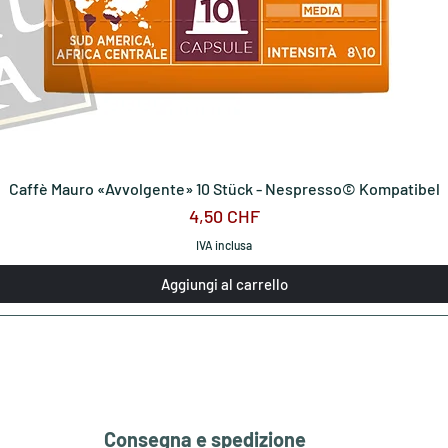
Caffè Mauro «Avvolgente» 10 Stück - Nespresso© Kompatibel
Prezzo
4,50 CHF
IVA inclusa
Aggiungi al carrello
Consegna e spedizione