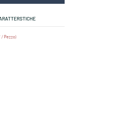
ARATTERSTICHE
 / Pezzo)