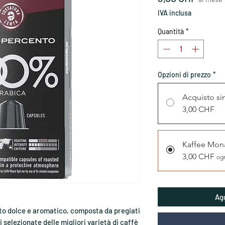
IVA inclusa
Quantità
*
Opzioni di prezzo
*
Acquisto si
3,00 CHF
Kaffee Mon
3,00 CHF
ogn
Agg
sto dolce e aromatico, composta da pregiati
 selezionate delle migliori varietà di caffè