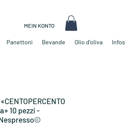
MEIN KONTO
Panettoni
Bevande
Olio d'oliva
Infos
o «CENTOPERCENTO
» 10 pezzi -
 Nespresso©
o