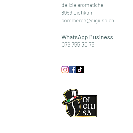
delizie aromatiche
8953 Dietikon
commerce@digiusa.ch
WhatsApp Business
076 755 30 75