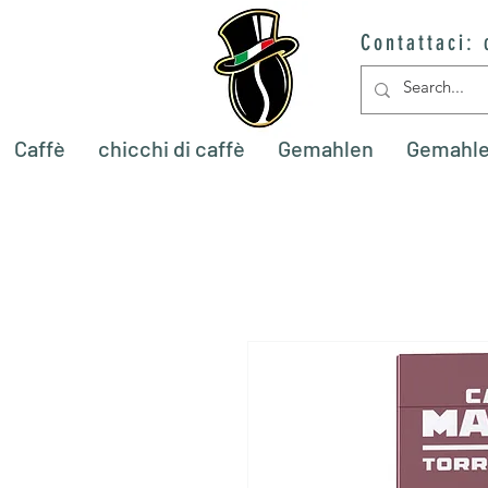
Contattaci:
Caffè
chicchi di caffè
Gemahlen
Gemahl