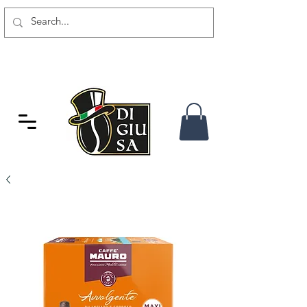
SPEDIZIONE GRATUITA DA 80
CHF