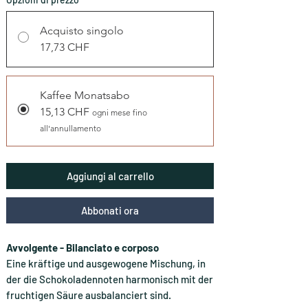
Acquisto singolo
17,73 CHF
Kaffee Monatsabo
15,13 CHF
ogni mese fino
all'annullamento
Aggiungi al carrello
Abbonati ora
Avvolgente - Bilanciato e corposo
Eine kräftige und ausgewogene Mischung, in
der die Schokoladennoten harmonisch mit der
fruchtigen Säure ausbalanciert sind.