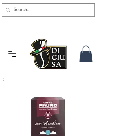
SPEDIZIONE GRATUITA DA 80
CHF