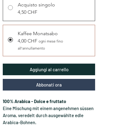
Acquisto singolo
4,50 CHF
Kaffee Monatsabo
4,00 CHF
ogni mese fino
all'annullamento
Aggiungi al carrello
Abbonati ora
100% Arabica - Dolce e fruttato
Eine Mischung mit einem angenehmen süssen
Aroma, veredelt durch ausgewählte edle
Arabica-Bohnen.