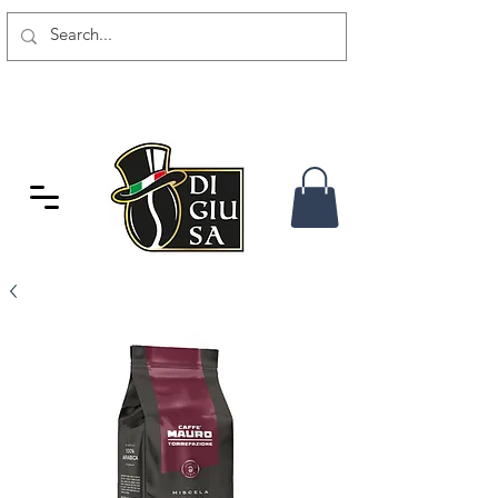
SPEDIZIONE GRATUITA DA 80
CHF