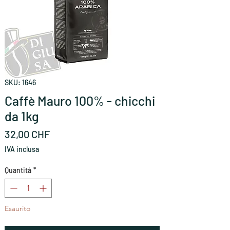
SKU: 1646
Caffè Mauro 100% - chicchi
da 1kg
Prezzo
32,00 CHF
IVA inclusa
Quantità
*
Esaurito