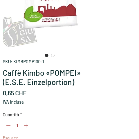
SKU: KIMBPOMP100-1
Caffè Kimbo «POMPEI»
(E.S.E. Einzelportion)
Prezzo
0,65 CHF
IVA inclusa
Quantità
*
Esaurito