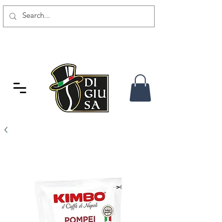
SPEDIZIONE GRATUITA DA 80
CHF