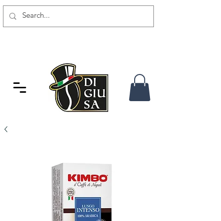
SPEDIZIONE GRATUITA DA 80
CHF