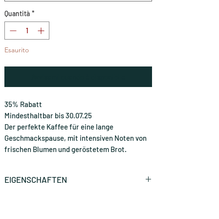
Quantità
*
Esaurito
Avvisami quando è disponibile
35% Rabatt
Mindesthaltbar bis 30.07.25
Der perfekte Kaffee für eine lange
Geschmackspause, mit intensiven Noten von
frischen Blumen und geröstetem Brot.
EIGENSCHAFTEN
Marke
Caffè Kimbo