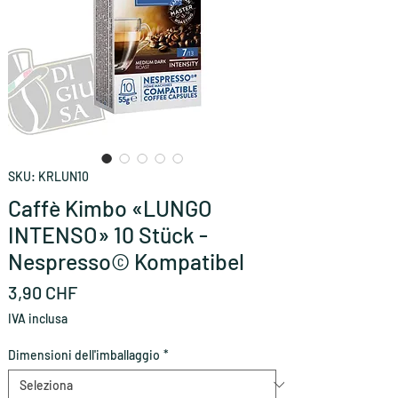
SKU: KRLUN10
Caffè Kimbo «LUNGO
INTENSO» 10 Stück -
Nespresso© Kompatibel
Prezzo
3,90 CHF
IVA inclusa
Dimensioni dell'imballaggio
*