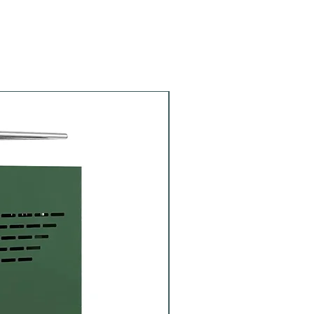
Portafiltro