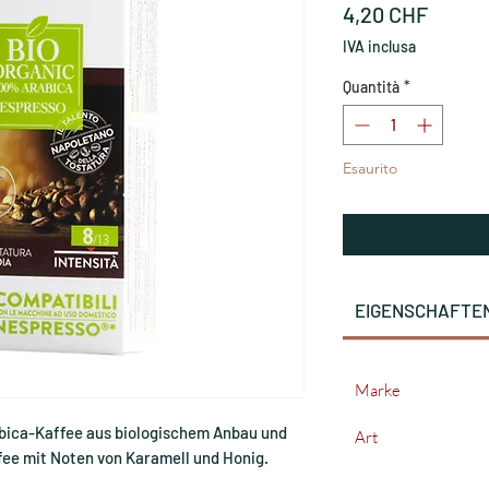
Prezz
4,20 CHF
IVA inclusa
Quantità
*
Esaurito
Avvisam
EIGENSCHAFTE
Marke
abica-Kaffee aus biologischem Anbau und
Art
ffee mit Noten von Karamell und Honig.