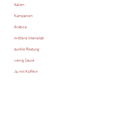
Italien
Kampanien
Arabica
mittlere Intensität
dunkle Röstung
wenig Säure
Ja, mit Koffein