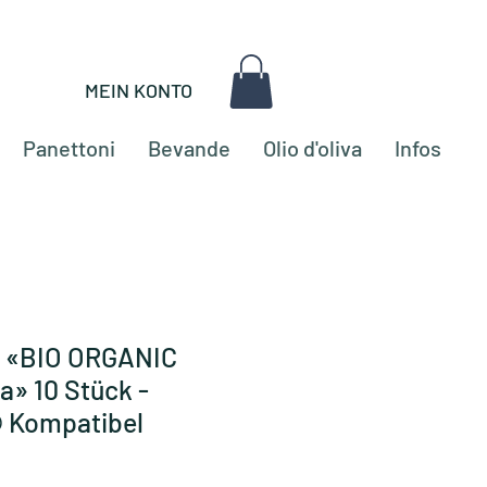
MEIN KONTO
Panettoni
Bevande
Olio d'oliva
Infos
o «BIO ORGANIC
a» 10 Stück -
 Kompatibel