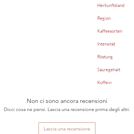
Herkunftsland
Region
Kaffeesorten
Intensität
Röstung
Säuregehalt
Koffein
Non ci sono ancora recensioni
Dicci cosa ne pensi. Lascia una recensione prima degli altri.
Lascia una recensione