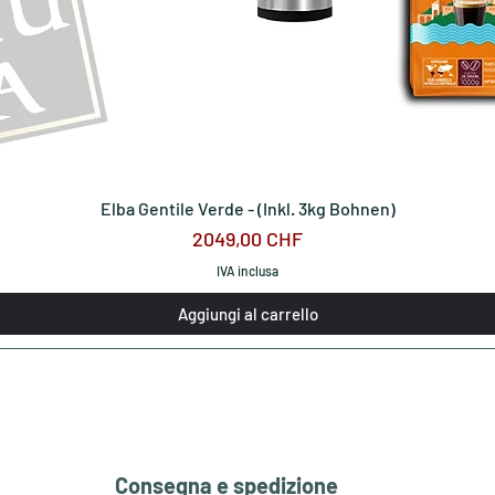
Elba Gentile Verde - (Inkl. 3kg Bohnen)
Prezzo
2049,00 CHF
IVA inclusa
Aggiungi al carrello
Consegna e spedizione