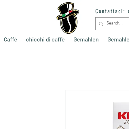
Contattaci:
Caffè
chicchi di caffè
Gemahlen
Gemahl