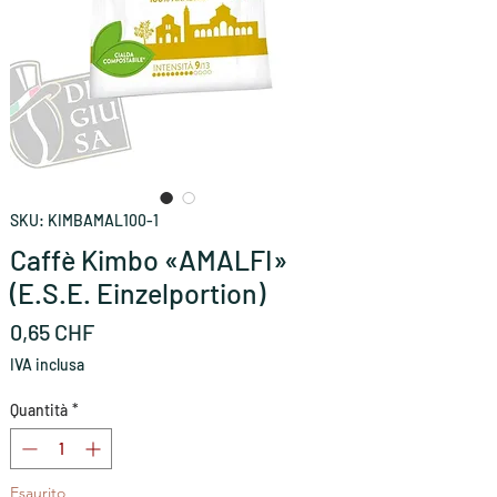
SKU: KIMBAMAL100-1
Caffè Kimbo «AMALFI»
(E.S.E. Einzelportion)
Prezzo
0,65 CHF
IVA inclusa
Quantità
*
Esaurito