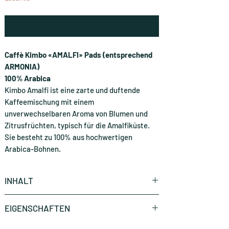
Avvisami quando è disponibile
Caffè Kimbo «AMALFI» Pads (entsprechend
ARMONIA)
100% Arabica
Kimbo Amalfi ist eine zarte und duftende
Kaffeemischung mit einem
unverwechselbaren Aroma von Blumen und
Zitrusfrüchten, typisch für die Amalfiküste.
Sie besteht zu 100% aus hochwertigen
Arabica-Bohnen.
INHALT
1 Stück (CHF 0.65 * / Stück)
EIGENSCHAFTEN