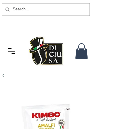
SPEDIZIONE GRATUITA DA 80
CHF