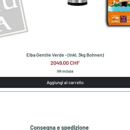
Elba Gentile Verde - (Inkl. 3kg Bohnen)
Prezzo
2049,00 CHF
IVA inclusa
Aggiungi al carrello
Consegna e spedizione