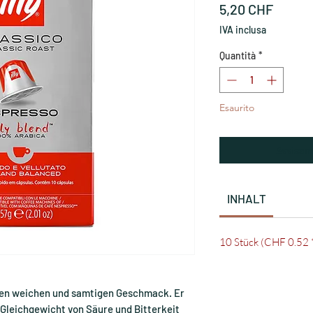
Prezz
5,20 CHF
IVA inclusa
Quantità
*
Esaurito
Avvisam
INHALT
10 Stück (CHF 0.52 *
inen weichen und samtigen Geschmack. Er
 Gleichgewicht von Säure und Bitterkeit