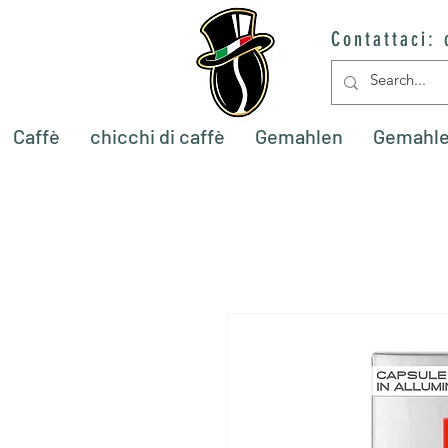
Contattaci:
Caffè
chicchi di caffè
Gemahlen
Gemahl