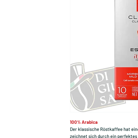
100% Arabica
Der klassische Röstkaffee hat e
zeichnet sich durch ein perfektes