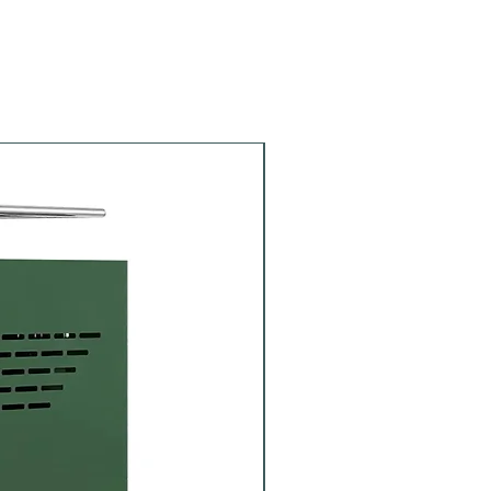
Portafiltro