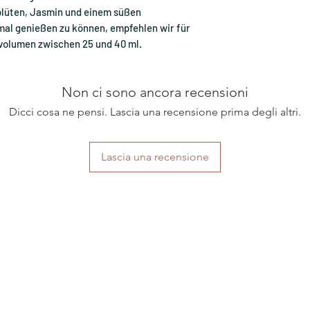
blüten, Jasmin und einem süßen
al genießen zu können, empfehlen wir für
volumen zwischen 25 und 40 ml.
Non ci sono ancora recensioni
Dicci cosa ne pensi. Lascia una recensione prima degli altri.
Lascia una recensione