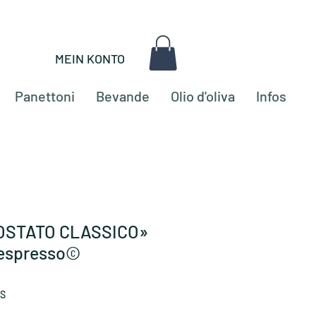
MEIN KONTO
Panettoni
Bevande
Olio d'oliva
Infos
«TOSTATO CLASSICO»
Nespresso©
LS