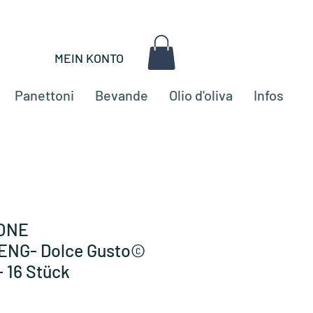
MEIN KONTO
Panettoni
Bevande
Olio d'oliva
Infos
BONE
NG- Dolce Gusto©
 16 Stück