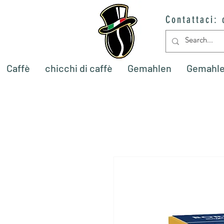
Contattaci:
Caffè
chicchi di caffè
Gemahlen
Gemahl