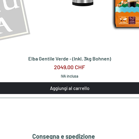
Elba Gentile Verde - (Inkl. 3kg Bohnen)
Prezzo
2049,00 CHF
IVA inclusa
Aggiungi al carrello
Consegna e spedizione