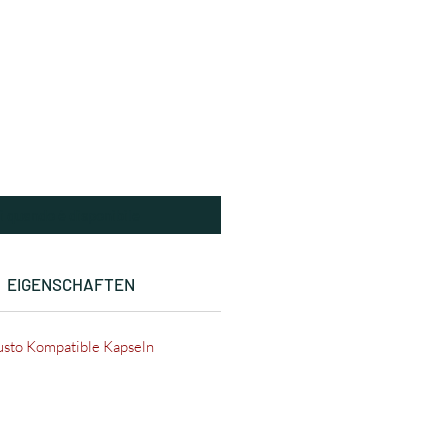
i quando è disponibile
EIGENSCHAFTEN
usto Kompatible Kapseln