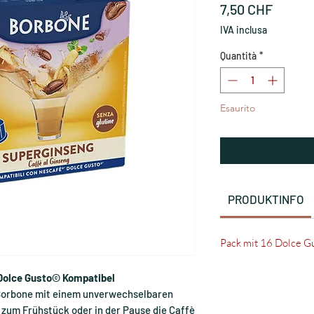
Prezzo
7,50 CHF
IVA inclusa
Quantità
*
Esaurito
Avvisam
PRODUKTINFO
Pack mit 16 Dolce G
Dolce Gusto© Kompatibel
Borbone mit einem unverwechselbaren
 zum Frühstück oder in der Pause die Caffè