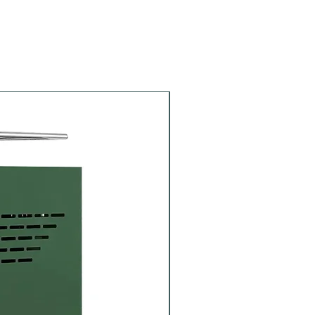
Portafiltro