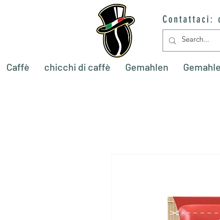
Contattaci:
Caffè
chicchi di caffè
Gemahlen
Gemahl