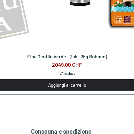
Elba Gentile Verde - (Inkl. 3kg Bohnen)
Prezzo
2049,00 CHF
IVA inclusa
Aggiungi al carrello
Consegna e spedizione