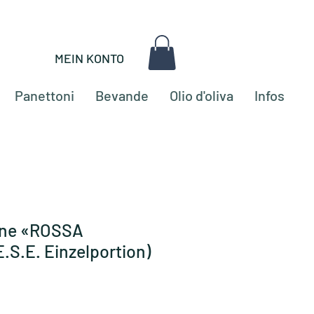
MEIN KONTO
Panettoni
Bevande
Olio d'oliva
Infos
one «ROSSA
.S.E. Einzelportion)