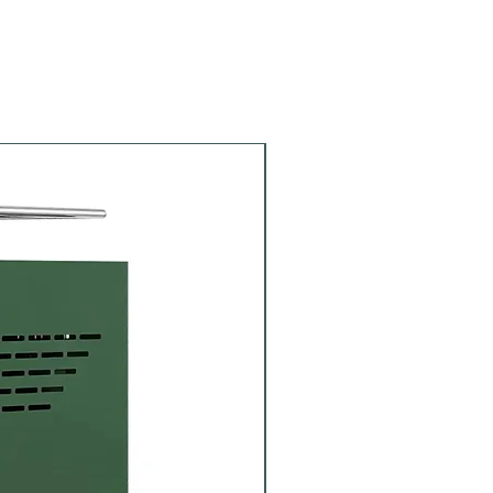
Portafiltro