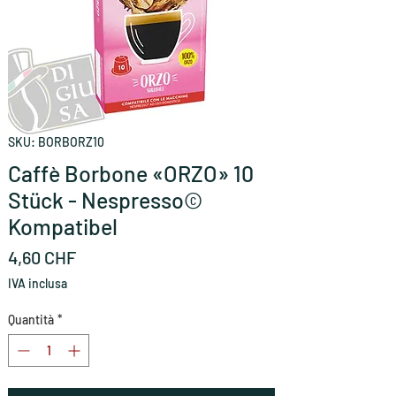
SKU: BORBORZ10
Caffè Borbone «ORZO» 10
Stück - Nespresso©
Kompatibel
Prezzo
4,60 CHF
IVA inclusa
Quantità
*