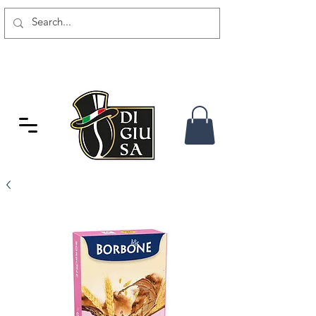
SPEDIZIONE GRATUITA DA 80
CHF