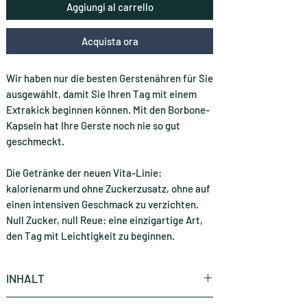
Aggiungi al carrello
Acquista ora
Wir haben nur die besten Gerstenähren für Sie
ausgewählt, damit Sie Ihren Tag mit einem
Extrakick beginnen können. Mit den Borbone-
Kapseln hat Ihre Gerste noch nie so gut
geschmeckt.
Die Getränke der neuen Vita-Linie:
kalorienarm und ohne Zuckerzusatz, ohne auf
einen intensiven Geschmack zu verzichten.
Null Zucker, null Reue: eine einzigartige Art,
den Tag mit Leichtigkeit zu beginnen.
INHALT
10 Stück ( CHF 0.35 * / Stück)