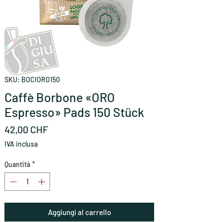
SKU: BOCIORO150
Caffè Borbone «ORO
Espresso» Pads 150 Stück
Prezzo
42,00 CHF
IVA inclusa
Quantità
*
Aggiungi al carrello