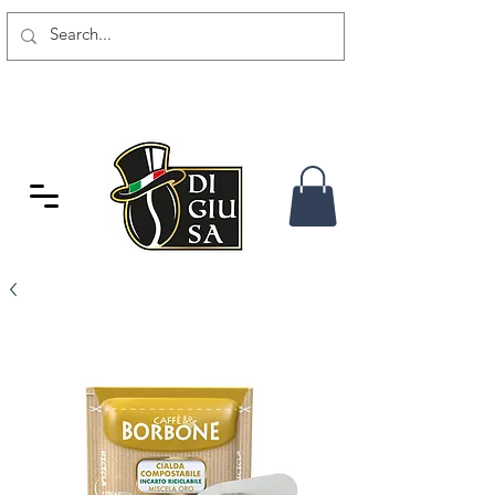
SPEDIZIONE GRATUITA DA 80
CHF