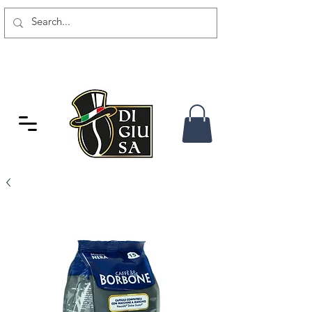
SPEDIZIONE GRATUITA DA 80
CHF