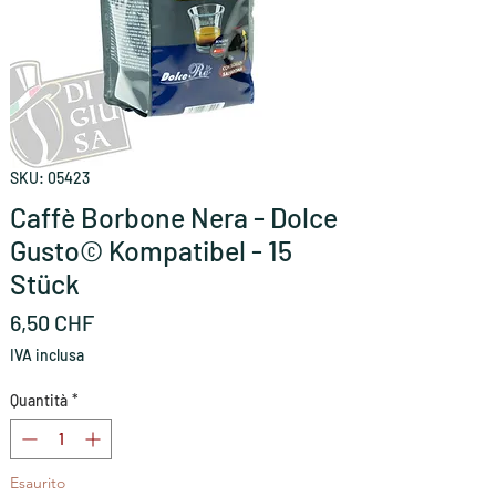
SKU: 05423
Caffè Borbone Nera - Dolce
Gusto© Kompatibel - 15
Stück
Prezzo
6,50 CHF
IVA inclusa
Quantità
*
Esaurito