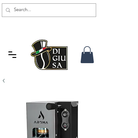
SPEDIZIONE GRATUITA DA 80
CHF