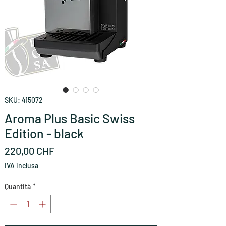
SKU: 415072
Aroma Plus Basic Swiss
Edition - black
Prezzo
220,00 CHF
IVA inclusa
Quantità
*